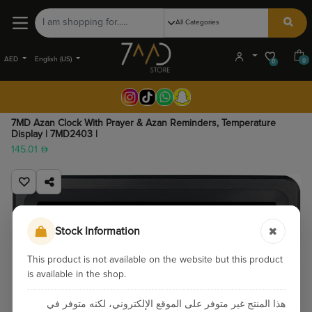
AED
English (US)
0
0
7MD Azan Clock With Prayer & Azan Reminders, Temperature
Display | 7MD2403 |
145.01
Stock Information
This product is not available on the website but this product
is available in the shop.
هذا المنتج غير متوفر على الموقع الإلكتروني، لكنه متوفر في