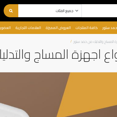
حمد ستور
كافة المنتجات
العروض المميزة
العلامات التجارية
العضوي
ة المساج والتدليك من حمد ستور
ع اجهزة المساج والتدل