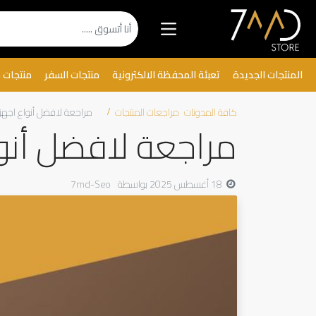
المنتجات الجديدة
تعبئة المحفظة الالكترونية
منتجات السفر
منتجات 
كافة المدونات
مراجعات المنتجات
مراجعة لافضل أنواع اجهز
مراجعة لافضل أنوا
18 أغسطس 2025
بواسطة
7md-Seo