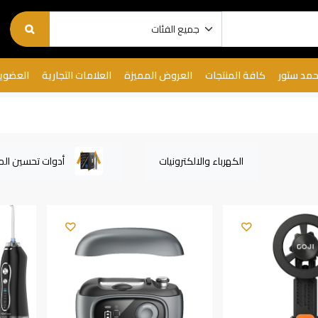
حمد ستور
كافة المنتجات
العروض المميزة
العلامات التجارية
العضوي
الكهرباء والالكترونيات
أدوات تحسين الم