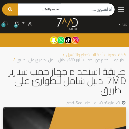
AED
0
0
كافة المدونات
أدلة الاستخدام والتشغيل
طريقة استخدام جهاز جمب ستارتر 7MD: دليل شامل للطوارئ على الطريق
طريقة استخدام جهاز جمب ستارتر
7MD: دليل شامل للطوارئ على
الطريق
20 مايو 2026
بواسطة
7md-Seo