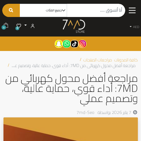
AED
0
0
كافة المدونات
مراجعات المنتجات
مراجعة أفضل محول كهربائي من 7MD: أداء قوي، حماية عالية، وتصميم عملي
مراجعة أفضل محول كهربائي من
7MD: أداء قوي، حماية عالية،
وتصميم عملي
7 يناير 2026
بواسطة
7md-Seo