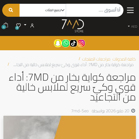
AED
0
0
كافة المدونات
مراجعات المنتجات
مراجعة كواية بخار من 7MD: أداء قوي وكيّ سريع لملابس خالية من التجاعيد
مراجعة كواية بخار من 7MD: أداء
قوي وكيّ سريع لملابس خالية
من التجاعيد
20 مايو 2026
بواسطة
7md-Seo