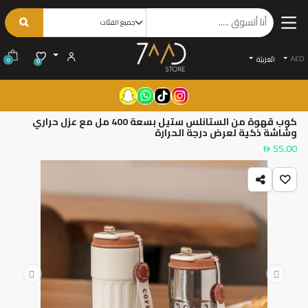
AED
الْعَرَبيّة
0
0
كوب قهوة من الستانلس ستيل بسعة 400 مل مع عزل حراري
وشاشة ذكية لعرض درجة الحرارة
55.00