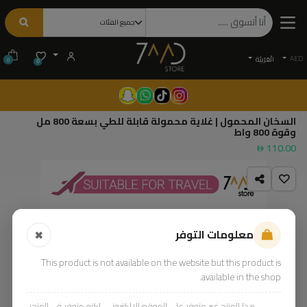
AED
الْعَرَبيّة
0
0
السخان المحمول | غلاية محمولة قابلة للطي بسعة 800 مل
وقوة 800 واط
110.00
معلومات التوفر
This product is not available on the website but this product is
available in the shop.
هذا المنتج غير متوفر على الموقع الإلكتروني، لكنه متوفر في المتجر.