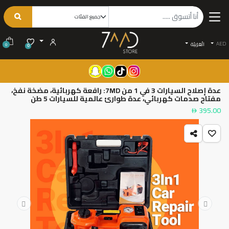
AED
الْعَرَبيّة
0
0
عدة إصلاح السيارات 3 في 1 من 7MD: رافعة كهربائية، مضخة نفخ،
مفتاح صدمات كهربائي، عدة طوارئ عالمية للسيارات 5 طن
395.00