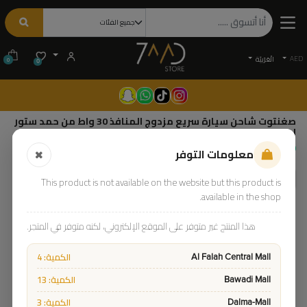
AED
الْعَرَبيّة
0
0
صغنتوت شاحن سيارة سريع مزدوج المنافذ 30 واط من حمد ستور
| 7MD-C01 |
75.00
معلومات التوفر
This product is not available on the website but this product is
available in the shop.
هذا المنتج غير متوفر على الموقع الإلكتروني، لكنه متوفر في المتجر.
الكمية: 4
Al Falah Central Mall
الكمية: 13
Bawadi Mall
الكمية: 3
Dalma-Mall