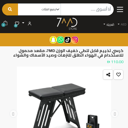
AED
الْعَرَبيّة
0
0
كرسي تخييم قابل للطي خفيف الوزن 7MD، مقعد محمول
للاستخدام في الهواء الطلق للنزهات وصيد الأسماك والشواء
110.00