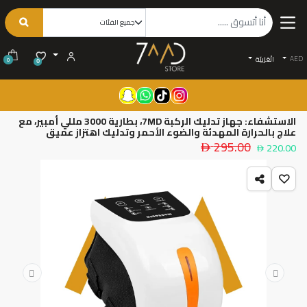
AED
الْعَرَبيّة
0
0
الاستشفاء: جهاز تدليك الركبة 7MD، بطارية 3000 مللي أمبير، مع
علاج بالحرارة المهدئة والضوء الأحمر وتدليك اهتزاز عميق
295.00
220.00