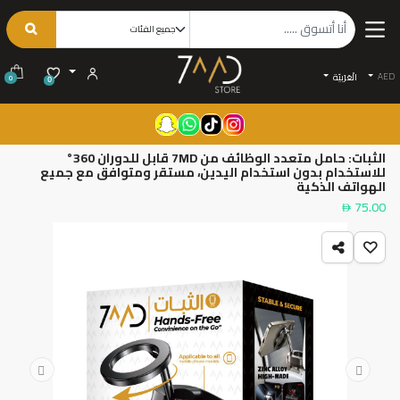
AED
الْعَرَبيّة
0
0
الثبات: حامل متعدد الوظائف من 7MD قابل للدوران 360°
للاستخدام بدون استخدام اليدين، مستقر ومتوافق مع جميع
الهواتف الذكية
75.00