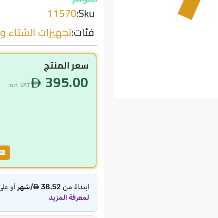
11570
Sku:
فئات:
تجهيزات الشتاء وا
سعر المنتج
395.00
incl. VAT