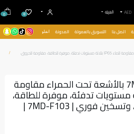
AED
الْعَرَبيّة
0
0
ة
اتصل بنا
التسويق بالعمولة
المدونة
انفلونسرز
دفاية عرضية 7MD بالأشعة تحت الحمراء مقاومة للماء IP65 بثلاثة مستويات تدفئة، موفرة للطاقة، مقاومة للحروق،
دفاية عرضية 7MD بالأشعة تحت الحمراء مقاومة
IP6 بثلاثة مستويات تدفئة، موفرة للطاقة،
ين فوري | 7MD-F103 |