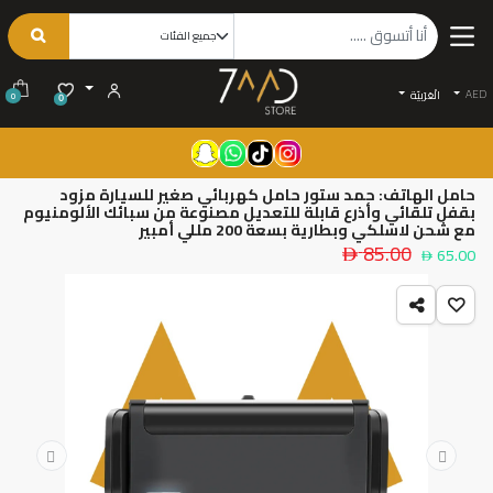
AED
الْعَرَبيّة
0
0
حامل الهاتف: حمد ستور حامل كهربائي صغير للسيارة مزود
بقفل تلقائي وأذرع قابلة للتعديل مصنوعة من سبائك الألومنيوم
مع شحن لاسلكي وبطارية بسعة 200 مللي أمبير
85.00
65.00