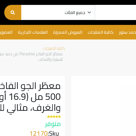
حمد ستور
كافة المنتجات
العروض المميزة
العلامات التجارية
العضوي
كافة المنتجات
للسيارة والمكتب
500
والغرف، مثالي ل
متوفر
12170
Sku: