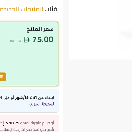
فئات:
المنتجات الجديدة
سعر المنتج
75.00
incl. VAT
أو قسم فاتورتك بقيمة
18.75 د.إ
عل
تأخير، متوافقة مع الشريعة الإسلام