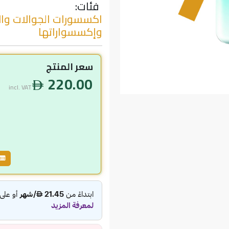
فئات:
اكسسورات الجوالات والآ
وإكسسواراتها
سعر المنتج
220.00
incl. VAT