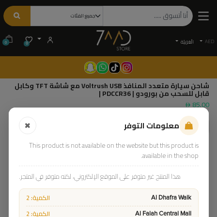
AED
الْعَرَبيّة
0
0
شاحن سيارة متعدد المنافذ Voltrush USB مع شاشة TFT وكابل
قابل للسحب من بورودو | PDCCR36 |
85.00
معلومات التوفر
This product is not available on the website but this product is
available in the shop.
هذا المنتج غير متوفر على الموقع الإلكتروني، لكنه متوفر في المتجر.
الكمية: 2
Al Dhafra Walk
الكمية: 2
Al Falah Central Mall