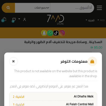
AED
الْعَرَبيّة
0
0
السكينة , وسادة مريحة لتخفيف آلام الظهر والرقبة
95.00
معلومات التوفر
This product is not available on the website but this product is
available in the shop.
هذا المنتج غير متوفر على الموقع الإلكتروني، لكنه متوفر في المتجر.
الكمية: 2
Al Dhafra Walk
الكمية: 1
Al Falah Central Mall