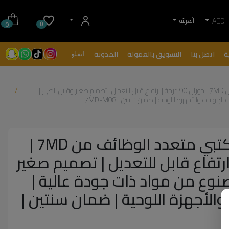
AED
الْعَرَبيّة
0
0
ة
اتصل بنا
التسويق بالعمولة
المدونة
انفلونسرز
| الراكز | حامل مكتبي متعدد الوظائف من 7MD | دوران 90 درجة | ارتفاع قابل للتعديل | تصميم صغير وقابل للطي |
تف والأجهزة اللوحية | ضمان سنتين | 7MD-M08 |
| الراكز | حامل مكتبي متعدد الوظائف من 7MD |
درجة | ارتفاع قابل للتعديل | تصميم صغير
نوع من مواد ذات جودة عالية |
الأجهزة اللوحية | ضمان سنتين |