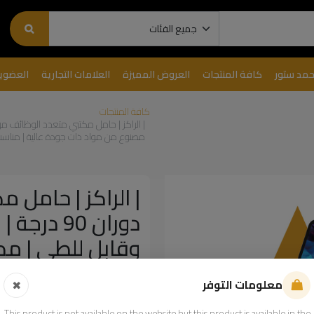
حمد ستور
كافة المنتجات
العروض المميزة
العلامات التجارية
العضوي
كافة المنتجات
مصنوع من مواد ذات جودة عالية | مناسب للهوا
دوران 90 
وقابل للطي | مص
مناسب للهواتف و
معلومات التوفر
7MD-M08 |
This product is not available on the website but this product is available in the