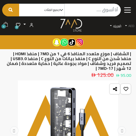
AED
الْعَرَبيّة
0
0
| الشفاف | موزع متعدد المنافذ 6 في 1 من 7MD | منفذ HDMI |
منفذ شحن من النوع C | منفذ بيانات من النوع C | منفذ USB3.0 |
تصميم فريد وشفاف | مواد بجودة عالية | حماية متعددة | ضمان
12 شهر | 7MD-17 |
125.00
95.00