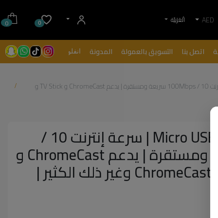
AED
الْعَرَبيّة
0
0
ة
اتصل بنا
التسويق بالعمولة
المدونة
انفلونسرز
محول Micro USB Ethernet | سرعة إنترنت 10 / 100Mbps سريعة ومستقرة | يدعم ChromeCast و TV Stick و
محول Micro USB Ethernet | سرعة إنترنت 10 /
100Mbps سريعة ومستقرة | يدعم ChromeCast و