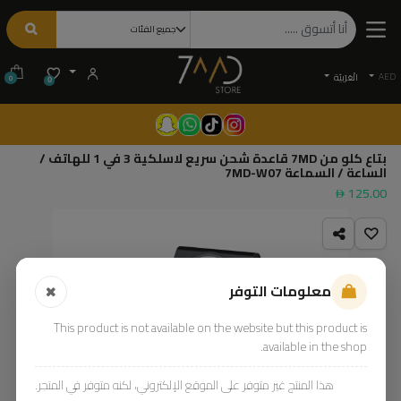
AED
الْعَرَبيّة
0
0
بتاع كلو من 7MD قاعدة شحن سريع لاسلكية 3 في 1 للهاتف /
الساعة / السماعة 7MD-W07
125.00
معلومات التوفر
This product is not available on the website but this product is
available in the shop.
هذا المنتج غير متوفر على الموقع الإلكتروني، لكنه متوفر في المتجر.