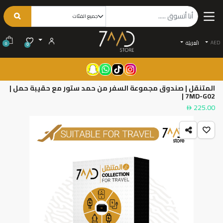
AED
الْعَرَبيّة
0
0
المتنقل | صندوق مجموعة السفر من حمد ستور مع حقيبة حمل |
7MD-G02 |
225.00