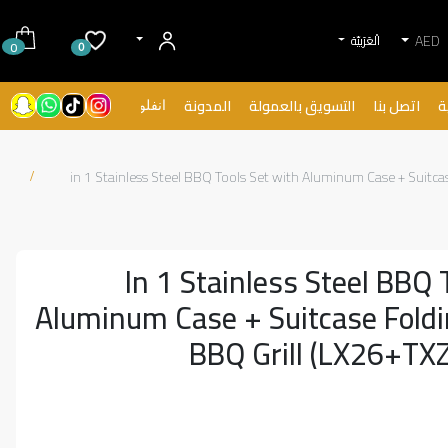
AED
الْعَرَبيّة
0
0
ة
اتصل بنا
التسويق بالعمولة
المدونة
انفلونسرز
2 in 1 Stainless Steel BBQ Tools Set with Aluminum Case + Suitc
2 In 1 Stainless Steel BBQ
Aluminum Case + Suitcase Fold
BBQ Grill (LX26+T