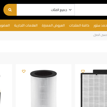
حمد ستور
كافة المنتجات
العروض المميزة
العلامات التجارية
العضوي
حسين المنزل