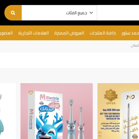
حمد ستور
كافة المنتجات
العروض المميزة
العلامات التجارية
العضوي
سنان