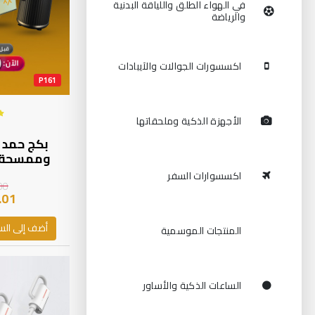
في الهواء الطلق واللياقة البدنية
والرياضة
اكسسورات الجوالات والآيبادات
P161
الأجهزة الذكية وملحقاتها
وممسحة 
وشاحن وب
اكسسوارات السفر
00
.01
أضف إلى الس
المنتجات الموسمية
الساعات الذكية والأساور