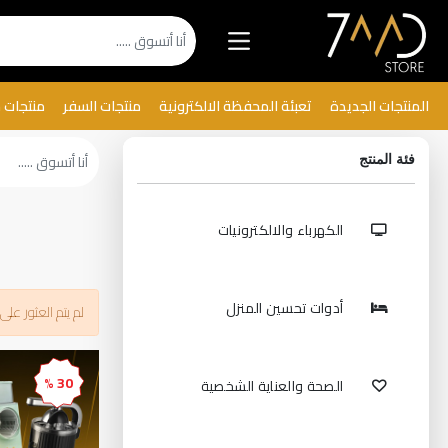
المنتجات الجديدة
تعبئة المحفظة الالكترونية
منتجات السفر
منتجات 
فئة المنتج
الكهرباء والالكترونيات
أدوات تحسين المنزل
لم يتم العثور على ن
30 %
الصحة والعناية الشخصية